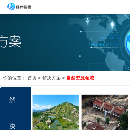
你的位置：
首页 >
解决方案 >
自然资源领域
解
决