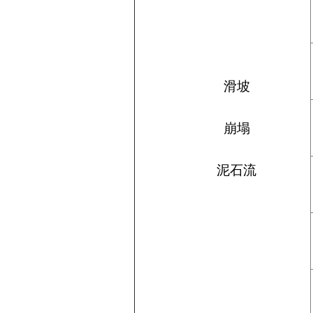
滑坡
崩塌
泥石流