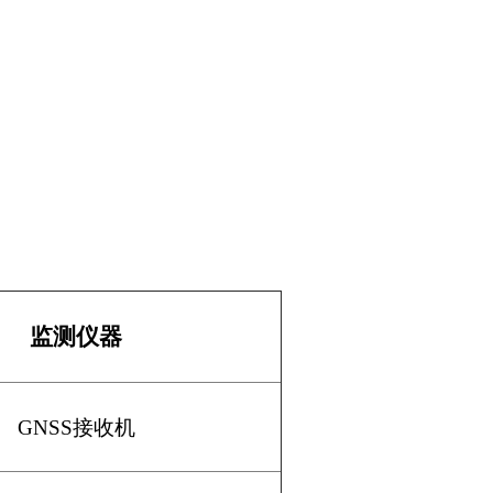
监测仪器
GNSS
接收机