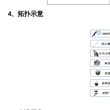
4、拓扑示意