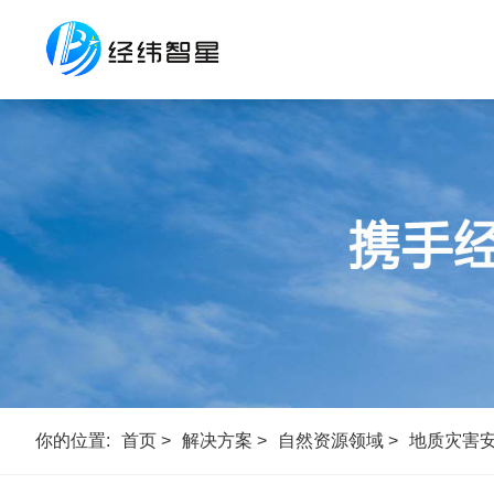
你的位置:
首页 >
解决方案 >
自然资源领域 >
地质灾害