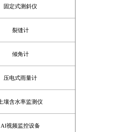
固定式测斜仪
裂缝计
倾角计
压电式雨量计
土壤含水率监测仪
AI
视频监控设备